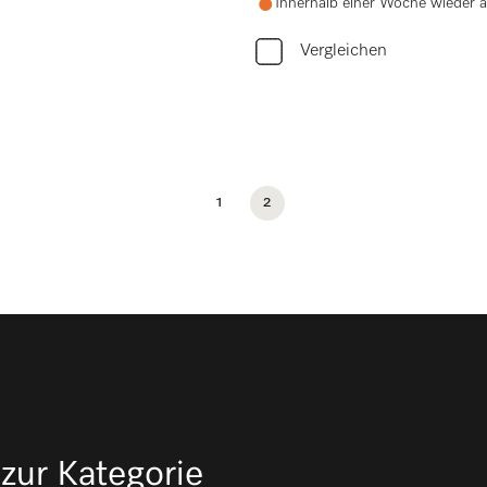
Innerhalb einer Woche wieder a
Vergleichen
1
2
zur Kategorie