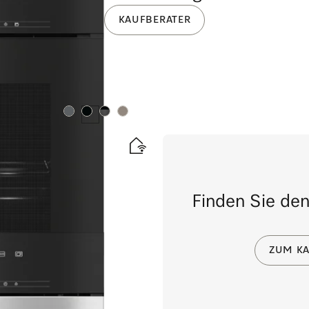
KAUFBERATER
Farbe:
Farbe:
Farbe:
Farbe:
droClean.
Finden Sie den
ZUM KA