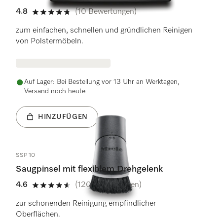
4.8
(10 Bewertungen)
4.8 Sterne von 5
zum einfachen, schnellen und gründlichen Reinigen
von Polstermöbeln.
Auf Lager: Bei Bestellung vor 13 Uhr an Werktagen,
Versand noch heute
HINZUFÜGEN
SSP 10
Saugpinsel mit flexiblem Drehgelenk
4.6
(120 Bewertungen)
4.6 Sterne von 5
zur schonenden Reinigung empfindlicher
Oberflächen.