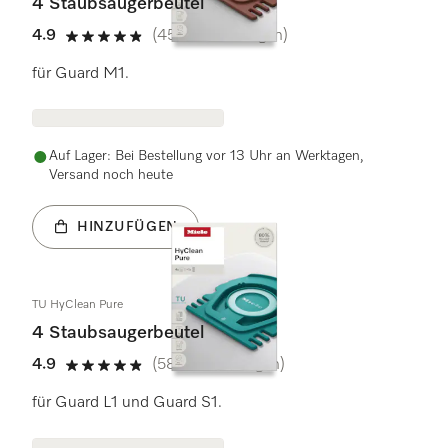
4 Staubsaugerbeutel
4.9
(456 Bewertungen)
4.9 Sterne von 5
für Guard M1.
Auf Lager: Bei Bestellung vor 13 Uhr an Werktagen,
Versand noch heute
HINZUFÜGEN
TU HyClean Pure
4 Staubsaugerbeutel
4.9
(581 Bewertungen)
4.9 Sterne von 5
für Guard L1 und Guard S1.