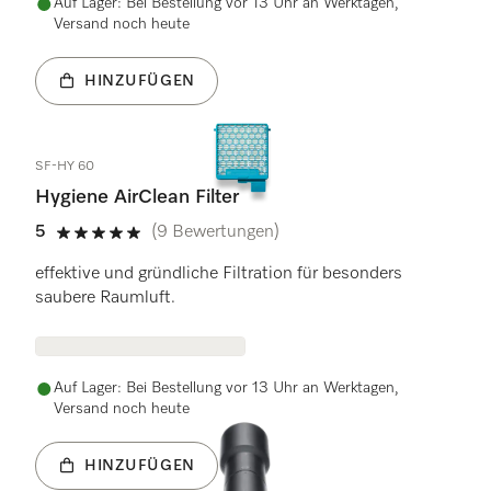
Auf Lager: Bei Bestellung vor 13 Uhr an Werktagen,
Versand noch heute
HINZUFÜGEN
SF-HY 60
Hygiene AirClean Filter
5
(9 Bewertungen)
5 Sterne von 5
effektive und gründliche Filtration für besonders
saubere Raumluft.
Auf Lager: Bei Bestellung vor 13 Uhr an Werktagen,
Versand noch heute
HINZUFÜGEN