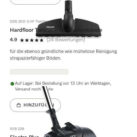
SBB 300-3 HF Twister
Hardfloor Twister – Hartbodenbürste
4.9
(24 Bewertungen)
4.9 Sterne von 5
für die ebenso gründliche wie mühelose Reinigung
strapazierfähiger Böden.
Auf Lager: Bei Bestellung vor 13 Uhr an Werktagen,
Versand noch heute
HINZUFÜGEN
SEB 228