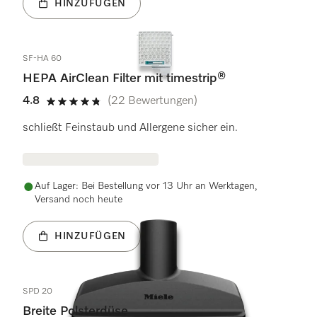
HINZUFÜGEN
SF-HA 60
HEPA AirClean Filter mit timestrip®
4.8
(22 Bewertungen)
4.8 Sterne von 5
schließt Feinstaub und Allergene sicher ein.
Auf Lager: Bei Bestellung vor 13 Uhr an Werktagen,
Versand noch heute
HINZUFÜGEN
SPD 20
Breite Polsterdüse