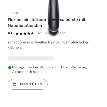
SUB 20
Flexibel einstellbare Universalbürste mit
Naturhaarborsten
4.6
(42 Bewertungen)
4.6 Sterne von 5
zur schonend schnellen Reinigung empfindlicher
Flächen.
Auf Lager: Bei Bestellung vor 13 Uhr an Werktagen,
Versand noch heute
HINZUFÜGEN