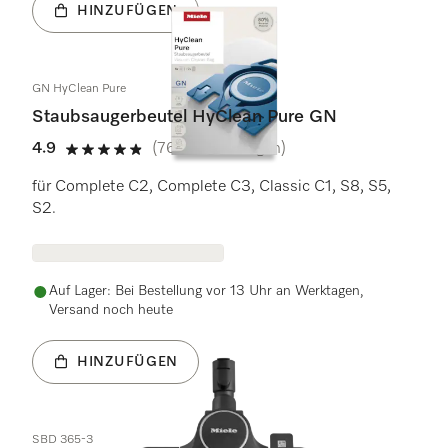
HINZUFÜGEN
GN HyClean Pure
Staubsaugerbeutel HyClean Pure GN
4.9
(767 Bewertungen)
4.9 Sterne von 5
für Complete C2, Complete C3, Classic C1, S8, S5,
S2.
Auf Lager: Bei Bestellung vor 13 Uhr an Werktagen,
Versand noch heute
HINZUFÜGEN
SBD 365-3