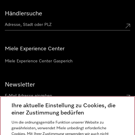
Händlersuche
Miele Experience Center
Miele Experience Center Gasperich
Newsletter
Ihre aktuelle Einstellung zu Cookies, die
einer Zustimmung bedürfen
Um die ordnungsgemäße Funktion unserer Website zu
gewährleisten, verwendet Miele unbedingt erforderliche
Sprache
Cookies. Mit Ihrer Zustimmung verwenden wir auch nicht