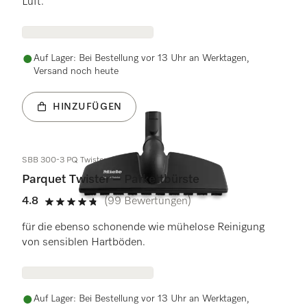
Luft.
Auf Lager: Bei Bestellung vor 13 Uhr an Werktagen,
Versand noch heute
HINZUFÜGEN
SBB 300-3 PQ Twister
Parquet Twister – Parkettbürste
4.8
(99 Bewertungen)
4.8 Sterne von 5
für die ebenso schonende wie mühelose Reinigung
von sensiblen Hartböden.
Auf Lager: Bei Bestellung vor 13 Uhr an Werktagen,