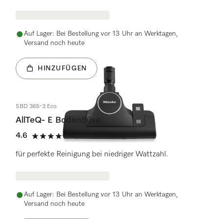
Auf Lager: Bei Bestellung vor 13 Uhr an Werktagen,
Versand noch heute
HINZUFÜGEN
SBD 365-3 Eco
AllTeQ- E Bodendüse
4.6
(28 Bewertungen)
4.6 Sterne von 5
für perfekte Reinigung bei niedriger Wattzahl.
Auf Lager: Bei Bestellung vor 13 Uhr an Werktagen,
Versand noch heute