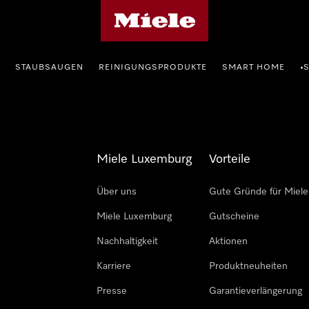
Miele-Homepage
STAUBSAUGEN
REINIGUNGSPRODUKTE
SMART HOME
•
Miele Luxemburg
Vorteile
Über uns
Gute Gründe für Miele
Miele Luxemburg
Gutscheine
Nachhaltigkeit
Aktionen
Karriere
Produktneuheiten
Presse
Garantieverlängerung