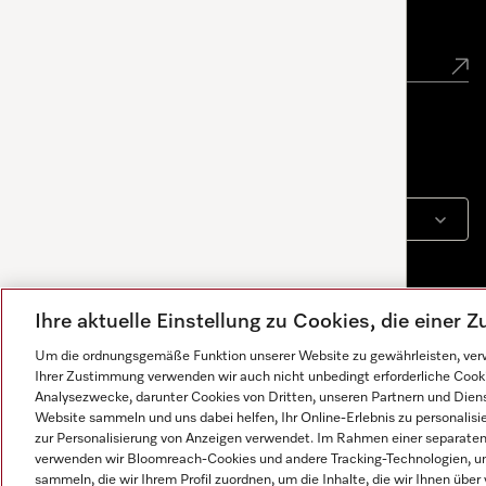
Newsletter
Sprache
DEUTSCH
Ihre aktuelle Einstellung zu Cookies, die einer
Um die ordnungsgemäße Funktion unserer Website zu gewährleisten, verw
Ihrer Zustimmung verwenden wir auch nicht unbedingt erforderliche Cook
Analysezwecke, darunter Cookies von Dritten, unseren Partnern und Dienst
Website sammeln und uns dabei helfen, Ihr Online-Erlebnis zu personalis
zur Personalisierung von Anzeigen verwendet. Im Rahmen einer separaten E
verwenden wir Bloomreach-Cookies und andere Tracking-Technologien, um
Impressum
AGB
Datenschutz
Nutzungsbedingunge
Antworten werden von KI generiert. Unser Assistent hilft
sammeln, die wir Ihrem Profil zuordnen, um die Inhalte, die wir Ihnen übe