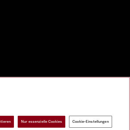
ptieren
Nur essenzielle Cookies
Cookie-Einstellungen
Widerrufsformular
Cookie-Einstellungen