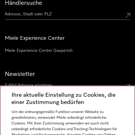
Händlersuche
Miele Experience Center
Miele Experience Center Gasperich
Newsletter
Ihre aktuelle Einstellung zu Cookies, die
einer Zustimmung bedürfen
Um die ordnungsgemäße Funktion unserer Website zu
gewährleisten, verwendet Miele unbedingt erforderliche
Sprache
Cookies. Mit Ihrer Zustimmung verwenden wir auch nicht
unbedingt erforderliche Cookies und Tracking-Technologien für
DEUTSCH
Marketing- und Analysezwecke, darunter Cookies von Dritten,