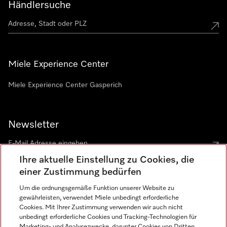
Händlersuche
Miele Experience Center
Miele Experience Center Gasperich
Newsletter
Ihre aktuelle Einstellung zu Cookies, die
einer Zustimmung bedürfen
Um die ordnungsgemäße Funktion unserer Website zu
gewährleisten, verwendet Miele unbedingt erforderliche
Sprache
Cookies. Mit Ihrer Zustimmung verwenden wir auch nicht
unbedingt erforderliche Cookies und Tracking-Technologien für
DEUTSCH
Marketing- und Analysezwecke, darunter Cookies von Dritten,