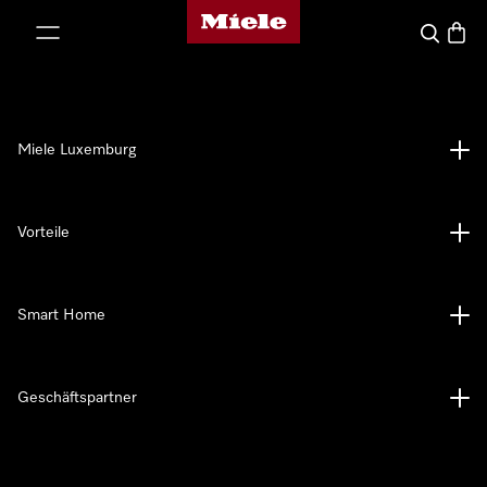
Miele-Homepage
nhalt springen
Suche
Waren
Miele Luxemburg
Vorteile
Smart Home
Geschäftspartner