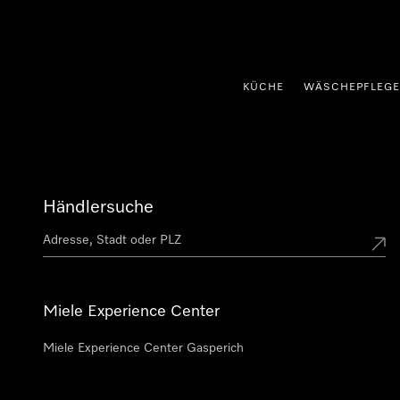
nhalt springen
KÜCHE
WÄSCHEPFLEGE
Händlersuche
Miele Experience Center
Miele Experience Center Gasperich