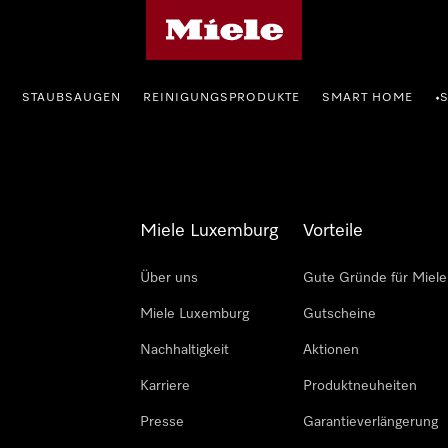
Miele-Homepage
STAUBSAUGEN
REINIGUNGSPRODUKTE
SMART HOME
•
Miele Luxemburg
Vorteile
Über uns
Gute Gründe für Miele
Miele Luxemburg
Gutscheine
Nachhaltigkeit
Aktionen
Karriere
Produktneuheiten
Presse
Garantieverlängerung