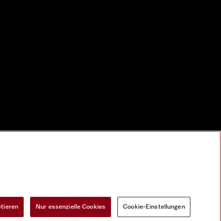
ptieren
Nur essenzielle Cookies
Cookie-Einstellungen
Widerrufsformular
Cookie-Einstellungen