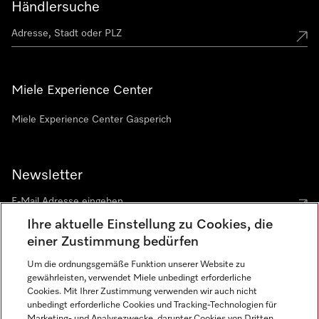
Händlersuche
Miele Experience Center
Miele Experience Center Gasperich
Newsletter
Ihre aktuelle Einstellung zu Cookies, die
einer Zustimmung bedürfen
Um die ordnungsgemäße Funktion unserer Website zu
gewährleisten, verwendet Miele unbedingt erforderliche
Sprache
Cookies. Mit Ihrer Zustimmung verwenden wir auch nicht
unbedingt erforderliche Cookies und Tracking-Technologien für
DEUTSCH
Marketing- und Analysezwecke, darunter Cookies von Dritten,