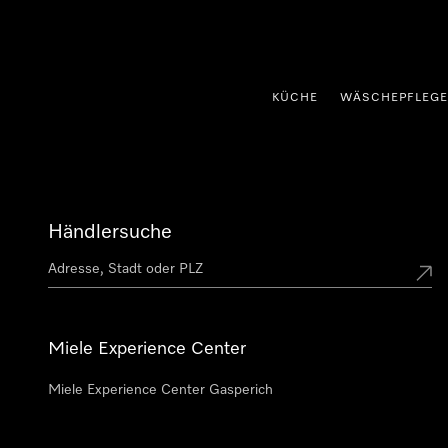
nhalt springen
KÜCHE
WÄSCHEPFLEGE
Händlersuche
Miele Experience Center
Miele Experience Center Gasperich