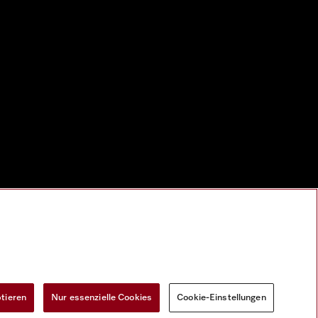
ptieren
Nur essenzielle Cookies
Cookie-Einstellungen
Widerrufsformular
Cookie-Einstellungen