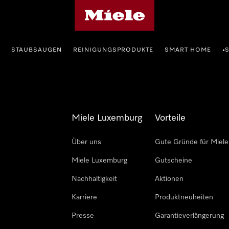
Miele-Homepage
STAUBSAUGEN
REINIGUNGSPRODUKTE
SMART HOME
•
Miele Luxemburg
Vorteile
Über uns
Gute Gründe für Miele
Miele Luxemburg
Gutscheine
Nachhaltigkeit
Aktionen
Karriere
Produktneuheiten
Presse
Garantieverlängerung