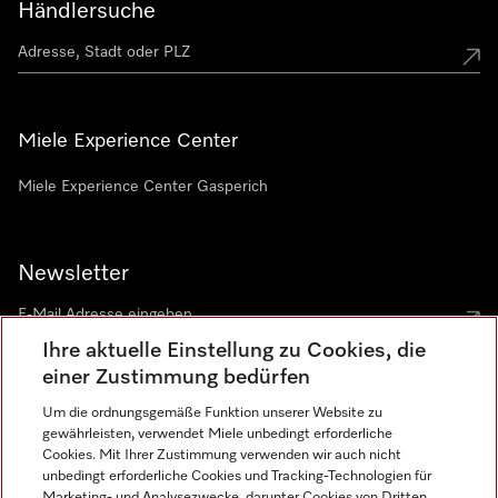
Händlersuche
Miele Experience Center
Miele Experience Center Gasperich
Newsletter
Ihre aktuelle Einstellung zu Cookies, die
einer Zustimmung bedürfen
Um die ordnungsgemäße Funktion unserer Website zu
gewährleisten, verwendet Miele unbedingt erforderliche
Sprache
Cookies. Mit Ihrer Zustimmung verwenden wir auch nicht
unbedingt erforderliche Cookies und Tracking-Technologien für
DEUTSCH
Marketing- und Analysezwecke, darunter Cookies von Dritten,