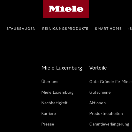
Miele-Homepage
STAUBSAUGEN
REINIGUNGSPRODUKTE
SMART HOME
•
Miele Luxemburg
Vorteile
Über uns
Gute Gründe für Miele
Miele Luxemburg
Gutscheine
Nachhaltigkeit
Aktionen
Karriere
Produktneuheiten
Presse
Garantieverlängerung