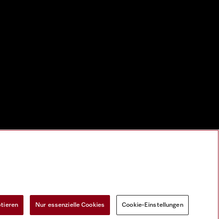
ptieren
Nur essenzielle Cookies
Cookie-Einstellungen
Widerrufsformular
Cookie-Einstellungen