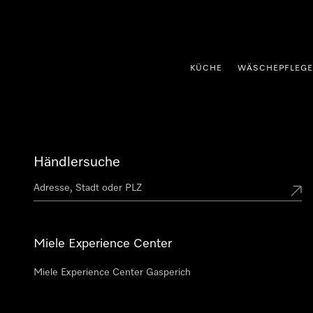
nhalt springen
KÜCHE
WÄSCHEPFLEGE
Händlersuche
Miele Experience Center
Miele Experience Center Gasperich