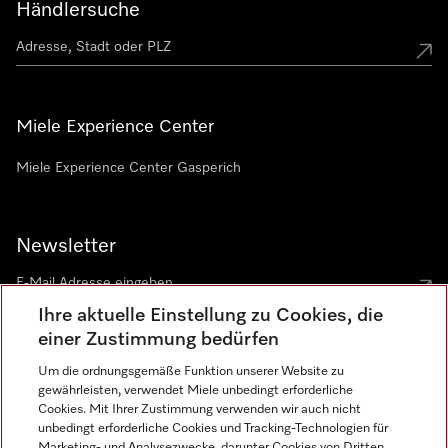
Händlersuche
Miele Experience Center
Miele Experience Center Gasperich
Newsletter
Ihre aktuelle Einstellung zu Cookies, die
einer Zustimmung bedürfen
Um die ordnungsgemäße Funktion unserer Website zu
gewährleisten, verwendet Miele unbedingt erforderliche
Sprache
Cookies. Mit Ihrer Zustimmung verwenden wir auch nicht
unbedingt erforderliche Cookies und Tracking-Technologien für
DEUTSCH
Marketing- und Analysezwecke, darunter Cookies von Dritten,