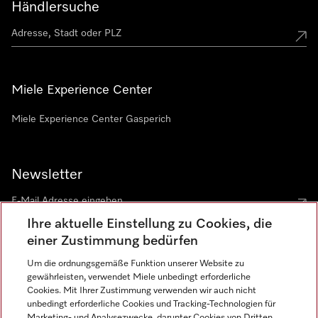
Händlersuche
Miele Experience Center
Miele Experience Center Gasperich
Newsletter
Ihre aktuelle Einstellung zu Cookies, die
einer Zustimmung bedürfen
Um die ordnungsgemäße Funktion unserer Website zu
gewährleisten, verwendet Miele unbedingt erforderliche
Sprache
Cookies. Mit Ihrer Zustimmung verwenden wir auch nicht
unbedingt erforderliche Cookies und Tracking-Technologien für
DEUTSCH
Marketing- und Analysezwecke, darunter Cookies von Dritten,