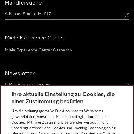
Händlersuche
Miele Experience Center
Miele Experience Center Gasperich
Newsletter
Ihre aktuelle Einstellung zu Cookies, die
einer Zustimmung bedürfen
Um die ordnungsgemäße Funktion unserer Website zu
gewährleisten, verwendet Miele unbedingt erforderliche
Sprache
Cookies. Mit Ihrer Zustimmung verwenden wir auch nicht
unbedingt erforderliche Cookies und Tracking-Technologien für
DEUTSCH
Marketing- und Analysezwecke, darunter Cookies von Dritten,