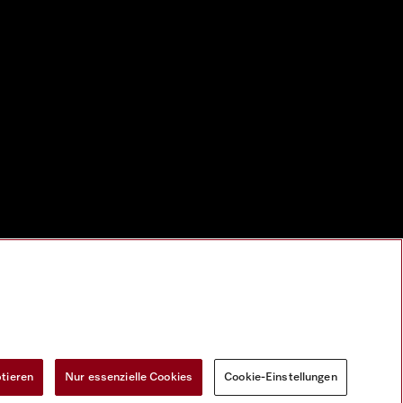
ptieren
Nur essenzielle Cookies
Cookie-Einstellungen
Widerrufsformular
Cookie-Einstellungen