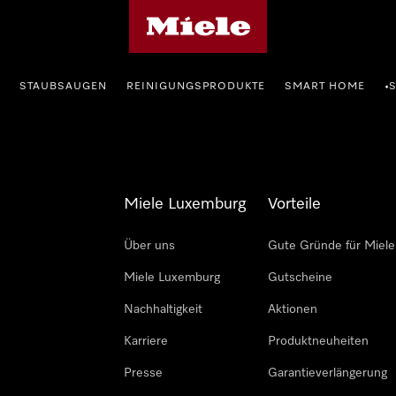
Miele-Homepage
STAUBSAUGEN
REINIGUNGSPRODUKTE
SMART HOME
•
Miele Luxemburg
Vorteile
Über uns
Gute Gründe für Miele
Miele Luxemburg
Gutscheine
Nachhaltigkeit
Aktionen
Karriere
Produktneuheiten
Presse
Garantieverlängerung