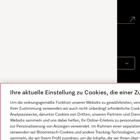
Newsletter
Sprache
DEUTSCH
Ihre aktuelle Einstellung zu Cookies, die einer
Um die ordnungsgemäße Funktion unserer Website zu gewährleisten, verw
Ihrer Zustimmung verwenden wir auch nicht unbedingt erforderliche Cook
Analysezwecke, darunter Cookies von Dritten, unseren Partnern und Dienst
Website sammeln und uns dabei helfen, Ihr Online-Erlebnis zu personalis
zur Personalisierung von Anzeigen verwendet. Im Rahmen einer separaten E
verwenden wir Bloomreach-Cookies und andere Tracking-Technologien, um
Impressum
AGB
Datenschutz
Nutzungsbedingunge
sammeln, die wir Ihrem Profil zuordnen, um die Inhalte, die wir Ihnen übe