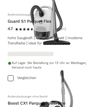
Bodenstaubsauger mit Beutel
Guard S1 Parquet Flex
4.7
(38 Bewertungen)
4.7 Sterne von 5
hohe Saugkraft | leicht & kompakt | moderne
Trendfarbe | ideal für Hartböden
Auf Lager: Bei Bestellung vor 13 Uhr an Werktagen,
Versand noch heute
Vergleichen
Bodenstaubsauger ohne Beutel
Boost CX1 Parquet PowerLine