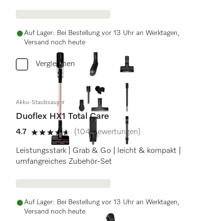
Auf Lager: Bei Bestellung vor 13 Uhr an Werktagen,
Versand noch heute
Vergleichen
Akku-Staubsauger
Duoflex HX1 Total Care
4.7
(104 Bewertungen)
4.7 Sterne von 5
Leistungsstark | Grab & Go | leicht & kompakt |
umfangreiches Zubehör-Set
Auf Lager: Bei Bestellung vor 13 Uhr an Werktagen,
Versand noch heute