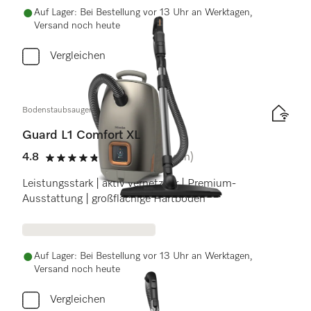
Auf Lager: Bei Bestellung vor 13 Uhr an Werktagen,
Versand noch heute
Vergleichen
Bodenstaubsauger mit Beutel
Guard L1 Comfort XL
4.8
(28 Bewertungen)
4.8 Sterne von 5
Leistungsstark | aktiv vernetzbar | Premium-
Ausstattung | großflächige Hartböden
Auf Lager: Bei Bestellung vor 13 Uhr an Werktagen,
Versand noch heute
Vergleichen