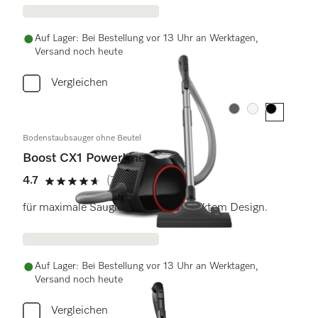
Auf Lager: Bei Bestellung vor 13 Uhr an Werktagen,
Versand noch heute
Vergleichen
Farbe:
Farbe:
Farbe:
Bodenstaubsauger ohne Beutel
Boost CX1 PowerLine
4.7
(77 Bewertungen)
4.7 Sterne von 5
für maximale Saugleistung in kompaktem Design.
Auf Lager: Bei Bestellung vor 13 Uhr an Werktagen,
Versand noch heute
Vergleichen