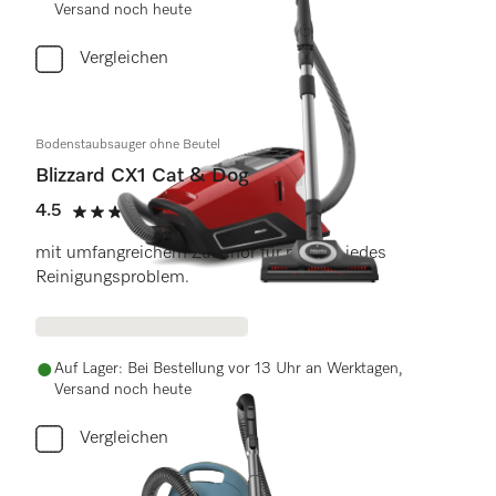
Versand noch heute
Vergleichen
Bodenstaubsauger ohne Beutel
Blizzard CX1 Cat & Dog
4.5
(11 Bewertungen)
4.5 Sterne von 5
mit umfangreichem Zubehör für nahezu jedes
Reinigungsproblem.
Auf Lager: Bei Bestellung vor 13 Uhr an Werktagen,
Versand noch heute
Vergleichen