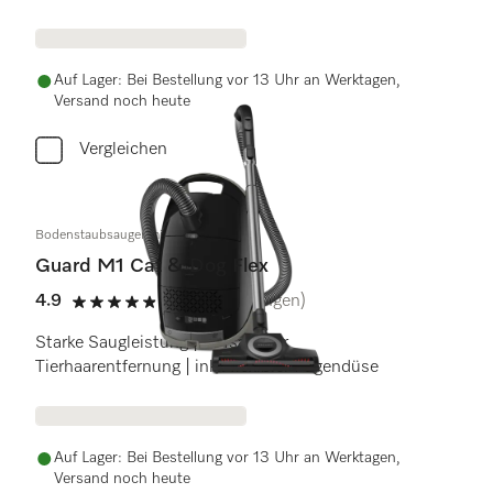
Auf Lager: Bei Bestellung vor 13 Uhr an Werktagen,
Versand noch heute
Vergleichen
Bodenstaubsauger mit Beutel
Guard M1 Cat & Dog Flex
4.9
(35 Bewertungen)
4.9 Sterne von 5
Starke Saugleistung | Aufsatz zur
Tierhaarentfernung | inkl. flexibler Fugendüse
Auf Lager: Bei Bestellung vor 13 Uhr an Werktagen,
Versand noch heute