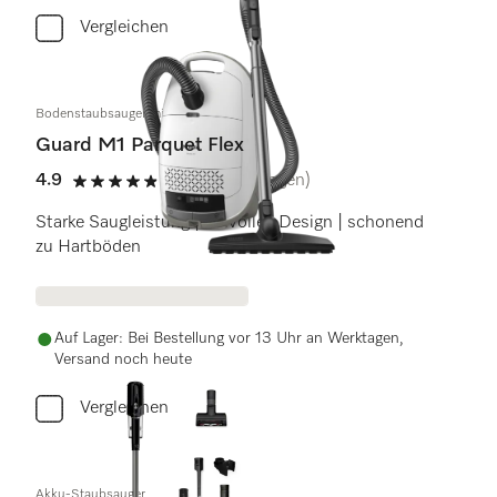
Vergleichen
Bodenstaubsauger mit Beutel
Guard M1 Parquet Flex
4.9
(40 Bewertungen)
4.9 Sterne von 5
Starke Saugleistung | stilvolles Design | schonend
zu Hartböden
Auf Lager: Bei Bestellung vor 13 Uhr an Werktagen,
Versand noch heute
Vergleichen
Akku-Staubsauger