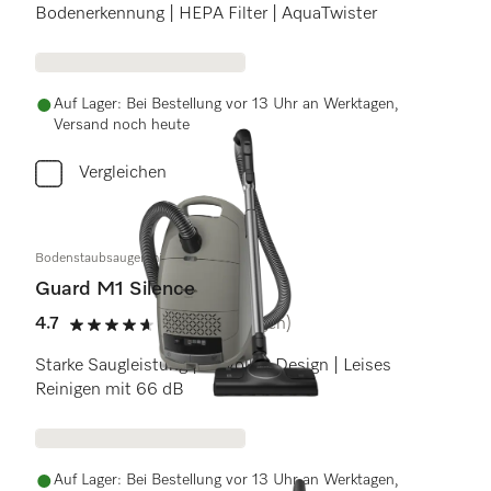
Bodenerkennung | HEPA Filter | AquaTwister
Auf Lager: Bei Bestellung vor 13 Uhr an Werktagen,
Versand noch heute
Vergleichen
Bodenstaubsauger mit Beutel
Guard M1 Silence
4.7
(7 Bewertungen)
4.7 Sterne von 5
Starke Saugleistung | stilvolles Design | Leises
Reinigen mit 66 dB
Auf Lager: Bei Bestellung vor 13 Uhr an Werktagen,