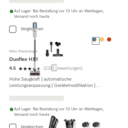
Auf Lager: Bei Bestellung vor 13 Uhr an Werktagen,
Versand noch heute
Vergleichen
Farbe:
Farbe:
Farbe:
Akku-Staubsauger
Duoflex HX1
4.5
(239 Bewertungen)
4.5 Sterne von 5
Hohe Saugkraft | automatische
Leistungsanpassung | Gerätemodifikation |
Nordicblau
Auf Lager: Bei Bestellung vor 13 Uhr an Werktagen,
Versand noch heute
Vergleichen