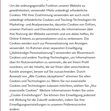
Um die ordnungsgemäße Funktion unserer Website zu
gewährleisten, verwendet Miele unbedingt erforderliche
Sprache
Cookies. Mit Ihrer Zustimmung verwenden wir auch nicht
unbedingt erforderliche Cookies und Tracking-Technologien für
DEUTSCH
Marketing- und Analysezwecke, darunter Cookies von Dritten,
unseren Partnern und Dienstleistern, die Informationen über
Ihre Nutzung der Website sammeln und uns dabei helfen, Ihr
Online-Erlebnis zu personalisieren und zu verbessern. Die
Cookies werden auch zur Personalisierung von Anzeigen
verwendet. Im Rahmen einer separaten Einwilligung
(„Vollständige Personalisierung“) verwenden wir Bloomreach-
Miele auf Instagram
Miele auf Youtube
Cookies und andere Tracking-Technologien, um Informationen
über Ihr Nutzerverhalten zu sammeln, die wir Ihrem Profil
zuordnen, um die Inhalte, die wir Ihnen über verschiedene
Kanäle anzeigen, besser auf Sie zuzuschneiden. Durch
Auswahl von „Alle Cookies akzeptieren“ stimmen Sie allen
Cookies und Technologien zu. Wenn Sie nur essenzielle
Impressum
Cookies und Technologien zulassen möchten, wählen Sie „Nur
essenzielle Cookies“. Weitere Informationen finden Sie unter
AGB
„Cookie-Einstellungen“. Sie können Ihre Einwilligung jederzeit
Datenschutz
mit Wirkung für die Zukunft widerrufen, indem Sie Ihre
Einwilligungseinstellungen in unserem Präferenzcenter
Nutzungsbedingungen
ändern.