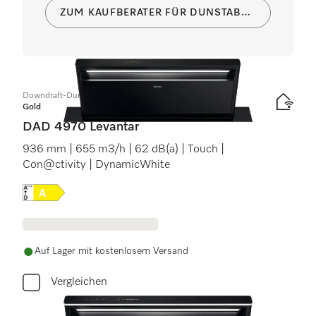
ZUM KAUFBERATER FÜR DUNSTABZUGSHAUBEN
Downdraft-Dunstabzug
Gold
DAD 4970 Levantar
936 mm | 655 m3/h | 62 dB(a) | Touch |
Con@ctivity | DynamicWhite
Onlinelabel Image, Energielabel
Auf Lager mit kostenlosem Versand
Vergleichen