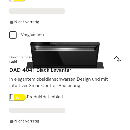
Nicht vorrätig
Vergleichen
Downdraft-Dunstabzug
Gold
DAD 4841 Black Levantar
in elegantem obsidianschwarzen Design und mit
intuitiver SmartControl-Bedienung
Onlinelabel Image, Energielabel
Produktdatenblatt
Nicht vorrätig