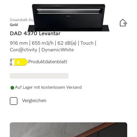
Downdraft-Dunstabzug
Gold
DAD 4370 Levantar
916 mm | 655 m3/h | 62 dB(a) | Touch |
Con@ctivity | DynamicWhite
Onlinelabel Image, Energielabel
Produktdatenblatt
Auf Lager mit kostenlosem Versand
Vergleichen