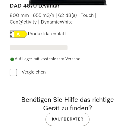
DAD 4870 Levantar
800 mm | 655 m3/h | 62 dB(a) | Touch |
Con@ctivity | DynamicWhite
Onlinelabel Image, Energielabel
Produktdatenblatt
Auf Lager mit kostenlosem Versand
Vergleichen
Benötigen Sie Hilfe das richtige
Gerät zu finden?
KAUFBERATER