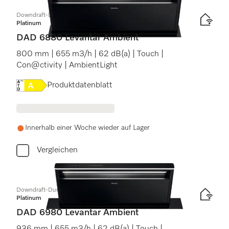
Downdraft-Dunstabzug
Platinum
DAD 6880 Levantar Ambient
800 mm | 655 m3/h | 62 dB(a) | Touch |
Con@ctivity | AmbientLight
Onlinelabel Image, Energielabel
Produktdatenblatt
Innerhalb einer Woche wieder auf Lager
Vergleichen
Downdraft-Dunstabzug
Platinum
DAD 6980 Levantar Ambient