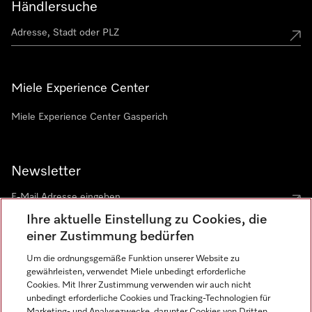
Händlersuche
Miele Experience Center
Miele Experience Center Gasperich
Newsletter
Ihre aktuelle Einstellung zu Cookies, die
einer Zustimmung bedürfen
Um die ordnungsgemäße Funktion unserer Website zu
gewährleisten, verwendet Miele unbedingt erforderliche
Sprache
Cookies. Mit Ihrer Zustimmung verwenden wir auch nicht
unbedingt erforderliche Cookies und Tracking-Technologien für
DEUTSCH
Marketing- und Analysezwecke, darunter Cookies von Dritten,