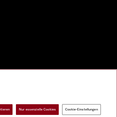
ptieren
Nur essenzielle Cookies
Cookie-Einstellungen
Widerrufsformular
Cookie-Einstellungen