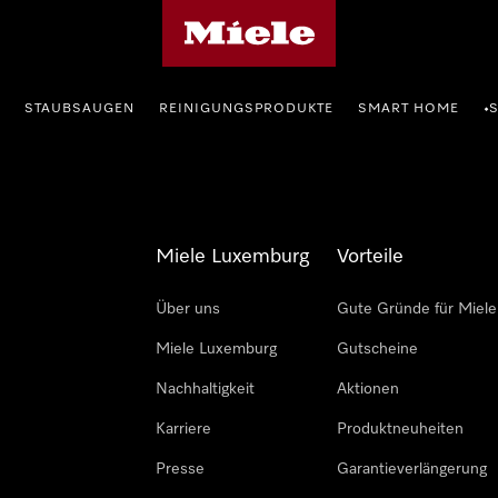
Miele-Homepage
STAUBSAUGEN
REINIGUNGSPRODUKTE
SMART HOME
•
Miele Luxemburg
Vorteile
Über uns
Gute Gründe für Miele
Miele Luxemburg
Gutscheine
Nachhaltigkeit
Aktionen
Karriere
Produktneuheiten
Presse
Garantieverlängerung