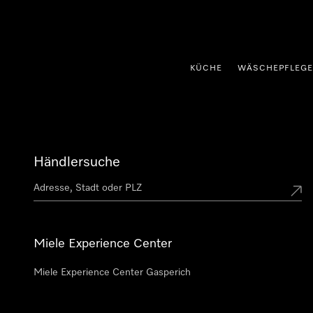
nhalt springen
KÜCHE
WÄSCHEPFLEGE
Händlersuche
Miele Experience Center
Miele Experience Center Gasperich