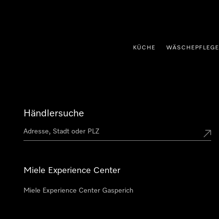
nhalt springen
KÜCHE
WÄSCHEPFLEGE
Händlersuche
Miele Experience Center
Miele Experience Center Gasperich