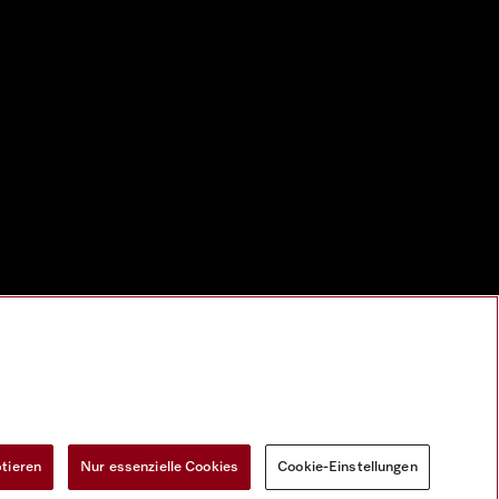
ptieren
Nur essenzielle Cookies
Cookie-Einstellungen
Widerrufsformular
Cookie-Einstellungen