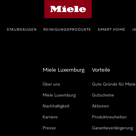
Miele-Homepage
STAUBSAUGEN
REINIGUNGSPRODUKTE
SMART HOME
•
Miele Luxemburg
Vorteile
Über uns
Gute Gründe für Miele
Miele Luxemburg
Gutscheine
Nachhaltigkeit
Aktionen
Karriere
Produktneuheiten
Presse
Garantieverlängerung