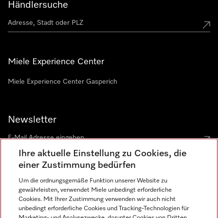
Händlersuche
Miele Experience Center
Miele Experience Center Gasperich
Newsletter
Ihre aktuelle Einstellung zu Cookies, die
einer Zustimmung bedürfen
Um die ordnungsgemäße Funktion unserer Website zu
gewährleisten, verwendet Miele unbedingt erforderliche
Sprache
Cookies. Mit Ihrer Zustimmung verwenden wir auch nicht
unbedingt erforderliche Cookies und Tracking-Technologien für
DEUTSCH
Marketing- und Analysezwecke, darunter Cookies von Dritten,