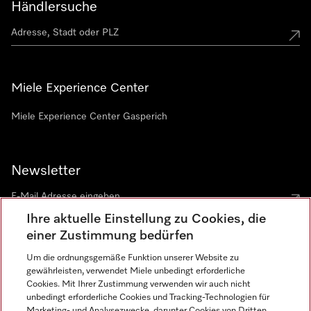
Händlersuche
Miele Experience Center
Miele Experience Center Gasperich
Newsletter
Ihre aktuelle Einstellung zu Cookies, die
einer Zustimmung bedürfen
Um die ordnungsgemäße Funktion unserer Website zu
gewährleisten, verwendet Miele unbedingt erforderliche
Sprache
Cookies. Mit Ihrer Zustimmung verwenden wir auch nicht
unbedingt erforderliche Cookies und Tracking-Technologien für
DEUTSCH
Marketing- und Analysezwecke, darunter Cookies von Dritten,