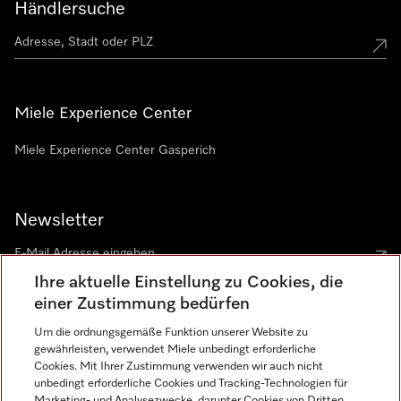
Händlersuche
Miele Experience Center
Miele Experience Center Gasperich
Newsletter
Ihre aktuelle Einstellung zu Cookies, die
einer Zustimmung bedürfen
Um die ordnungsgemäße Funktion unserer Website zu
gewährleisten, verwendet Miele unbedingt erforderliche
Sprache
Cookies. Mit Ihrer Zustimmung verwenden wir auch nicht
unbedingt erforderliche Cookies und Tracking-Technologien für
DEUTSCH
Marketing- und Analysezwecke, darunter Cookies von Dritten,