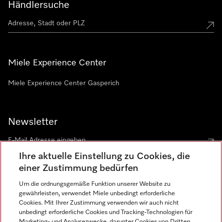
Händlersuche
Miele Experience Center
Miele Experience Center Gasperich
Newsletter
Ihre aktuelle Einstellung zu Cookies, die
einer Zustimmung bedürfen
Um die ordnungsgemäße Funktion unserer Website zu
gewährleisten, verwendet Miele unbedingt erforderliche
Sprache
Cookies. Mit Ihrer Zustimmung verwenden wir auch nicht
unbedingt erforderliche Cookies und Tracking-Technologien für
DEUTSCH
Marketing- und Analysezwecke, darunter Cookies von Dritten,