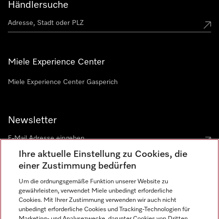
Händlersuche
Miele Experience Center
Miele Experience Center Gasperich
Newsletter
Ihre aktuelle Einstellung zu Cookies, die
einer Zustimmung bedürfen
Um die ordnungsgemäße Funktion unserer Website zu
gewährleisten, verwendet Miele unbedingt erforderliche
Sprache
Cookies. Mit Ihrer Zustimmung verwenden wir auch nicht
unbedingt erforderliche Cookies und Tracking-Technologien für
DEUTSCH
Marketing- und Analysezwecke, darunter Cookies von Dritten,