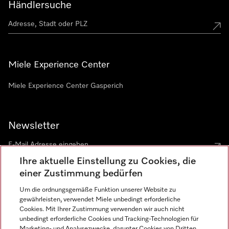
Händlersuche
Miele Experience Center
Miele Experience Center Gasperich
Newsletter
Ihre aktuelle Einstellung zu Cookies, die
einer Zustimmung bedürfen
Um die ordnungsgemäße Funktion unserer Website zu
gewährleisten, verwendet Miele unbedingt erforderliche
Sprache
Cookies. Mit Ihrer Zustimmung verwenden wir auch nicht
unbedingt erforderliche Cookies und Tracking-Technologien für
DEUTSCH
Marketing- und Analysezwecke, darunter Cookies von Dritten,