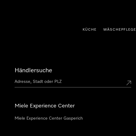
nhalt springen
KÜCHE
WÄSCHEPFLEGE
Händlersuche
Miele Experience Center
Miele Experience Center Gasperich