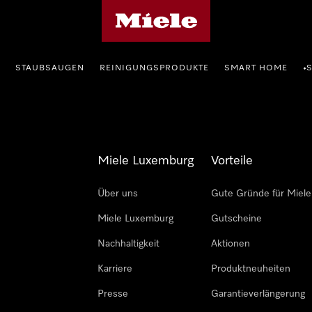
Miele-Homepage
STAUBSAUGEN
REINIGUNGSPRODUKTE
SMART HOME
•
Miele Luxemburg
Vorteile
Über uns
Gute Gründe für Miele
Miele Luxemburg
Gutscheine
Nachhaltigkeit
Aktionen
Karriere
Produktneuheiten
Presse
Garantieverlängerung