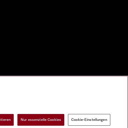
ptieren
Nur essenzielle Cookies
Cookie-Einstellungen
Widerrufsformular
Cookie-Einstellungen