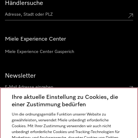
Händlersuche
Miele Experience Center
Miele Experience Center Gasperich
Newsletter
Ihre aktuelle Einstellung zu Cookies, die
einer Zustimmung bedürfen
Um die ordnungsgemäße Funktion unserer Website zu
gewährleisten, verwendet Miele unbedingt erforderliche
Sprache
Cookies. Mit Ihrer Zustimmung verwenden wir auch nicht
unbedingt erforderliche Cookies und Tracking-Technologien für
DEUTSCH
Marketing- und Analysezwecke, darunter Cookies von Dritten,