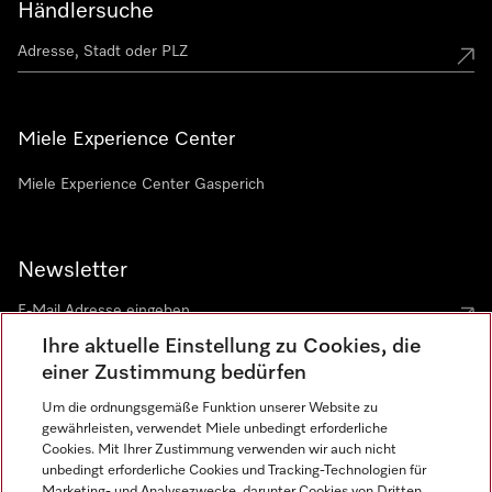
Händlersuche
Miele Experience Center
Miele Experience Center Gasperich
Newsletter
Ihre aktuelle Einstellung zu Cookies, die
einer Zustimmung bedürfen
Um die ordnungsgemäße Funktion unserer Website zu
gewährleisten, verwendet Miele unbedingt erforderliche
Sprache
Cookies. Mit Ihrer Zustimmung verwenden wir auch nicht
unbedingt erforderliche Cookies und Tracking-Technologien für
DEUTSCH
Marketing- und Analysezwecke, darunter Cookies von Dritten,