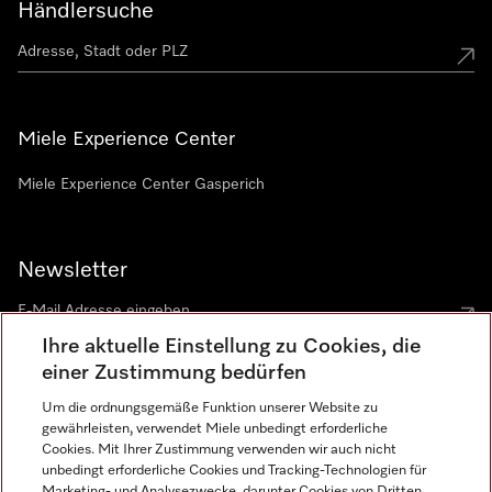
Händlersuche
Miele Experience Center
Miele Experience Center Gasperich
Newsletter
Ihre aktuelle Einstellung zu Cookies, die
einer Zustimmung bedürfen
Um die ordnungsgemäße Funktion unserer Website zu
gewährleisten, verwendet Miele unbedingt erforderliche
Sprache
Cookies. Mit Ihrer Zustimmung verwenden wir auch nicht
unbedingt erforderliche Cookies und Tracking-Technologien für
DEUTSCH
Marketing- und Analysezwecke, darunter Cookies von Dritten,