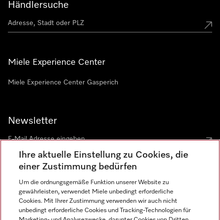
Händlersuche
Miele Experience Center
Miele Experience Center Gasperich
Newsletter
Ihre aktuelle Einstellung zu Cookies, die
einer Zustimmung bedürfen
Um die ordnungsgemäße Funktion unserer Website zu
gewährleisten, verwendet Miele unbedingt erforderliche
Sprache
Cookies. Mit Ihrer Zustimmung verwenden wir auch nicht
unbedingt erforderliche Cookies und Tracking-Technologien für
DEUTSCH
Marketing- und Analysezwecke, darunter Cookies von Dritten,