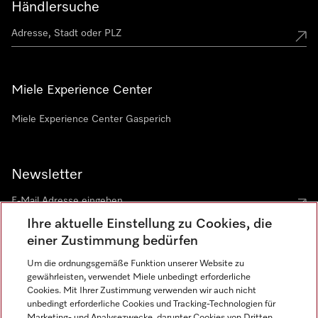
Händlersuche
Miele Experience Center
Miele Experience Center Gasperich
Newsletter
Ihre aktuelle Einstellung zu Cookies, die
einer Zustimmung bedürfen
Um die ordnungsgemäße Funktion unserer Website zu
gewährleisten, verwendet Miele unbedingt erforderliche
Sprache
Cookies. Mit Ihrer Zustimmung verwenden wir auch nicht
unbedingt erforderliche Cookies und Tracking-Technologien für
DEUTSCH
Marketing- und Analysezwecke, darunter Cookies von Dritten,