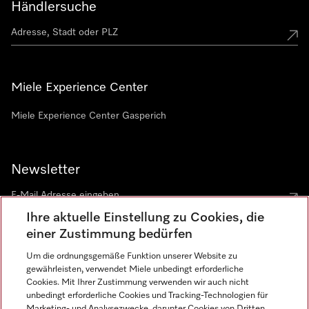
Händlersuche
Miele Experience Center
Miele Experience Center Gasperich
Newsletter
Ihre aktuelle Einstellung zu Cookies, die
einer Zustimmung bedürfen
Um die ordnungsgemäße Funktion unserer Website zu
gewährleisten, verwendet Miele unbedingt erforderliche
Sprache
Cookies. Mit Ihrer Zustimmung verwenden wir auch nicht
unbedingt erforderliche Cookies und Tracking-Technologien für
DEUTSCH
Marketing- und Analysezwecke, darunter Cookies von Dritten,