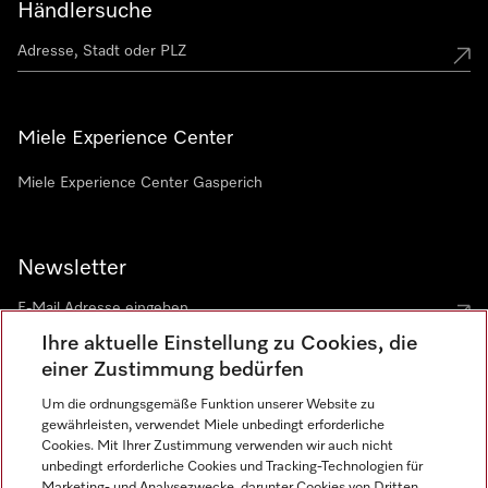
Händlersuche
Miele Experience Center
Miele Experience Center Gasperich
Newsletter
Ihre aktuelle Einstellung zu Cookies, die
einer Zustimmung bedürfen
Um die ordnungsgemäße Funktion unserer Website zu
gewährleisten, verwendet Miele unbedingt erforderliche
Sprache
Cookies. Mit Ihrer Zustimmung verwenden wir auch nicht
unbedingt erforderliche Cookies und Tracking-Technologien für
DEUTSCH
Marketing- und Analysezwecke, darunter Cookies von Dritten,