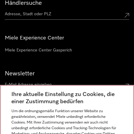
Händlersuche
Miele Experience Center
Miele Experience Center Gasperich
Newsletter
Ihre aktuelle Einstellung zu Cookies, die
einer Zustimmung bedürfen
Um die ordnungsgemäße Funktion unserer Website zu
gewährleisten, verwendet Miele unbedingt erforderliche
Sprache
Cookies. Mit Ihrer Zustimmung verwenden wir auch nicht
unbedingt erforderliche Cookies und Tracking-Technologien für
DEUTSCH
Marketing- und Analysezwecke, darunter Cookies von Dritten,