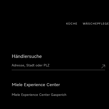
nhalt springen
KÜCHE
WÄSCHEPFLEGE
Händlersuche
Miele Experience Center
Miele Experience Center Gasperich