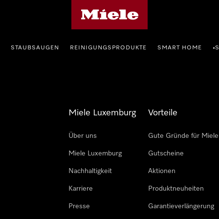
Miele-Homepage
STAUBSAUGEN
REINIGUNGSPRODUKTE
SMART HOME
•
Miele Luxemburg
Vorteile
Über uns
Gute Gründe für Miele
Miele Luxemburg
Gutscheine
Nachhaltigkeit
Aktionen
Karriere
Produktneuheiten
Presse
Garantieverlängerung