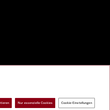
ptieren
Nur essenzielle Cookies
Cookie-Einstellungen
Widerrufsformular
Cookie-Einstellungen