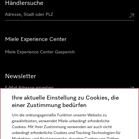
Händlersuche
Miele Experience Center
Miele Experience Center Gasperich
Newsletter
Ihre aktuelle Einstellung zu Cookies, die
einer Zustimmung bedürfen
Um die ordnungsgemäße Funktion unserer Website zu
gewährleisten, verwendet Miele unbedingt erforderliche
Sprache
Cookies. Mit Ihrer Zustimmung verwenden wir auch nicht
unbedingt erforderliche Cookies und Tracking-Technologien für
DEUTSCH
Marketing- und Analysezwecke, darunter Cookies von Dritten,