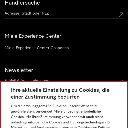
Händlersuche
Miele Experience Center
Miele Experience Center Gasperich
Newsletter
Ihre aktuelle Einstellung zu Cookies, die
einer Zustimmung bedürfen
Um die ordnungsgemäße Funktion unserer Website zu
gewährleisten, verwendet Miele unbedingt erforderliche
Sprache
Cookies. Mit Ihrer Zustimmung verwenden wir auch nicht
unbedingt erforderliche Cookies und Tracking-Technologien für
DEUTSCH
Marketing- und Analysezwecke, darunter Cookies von Dritten,