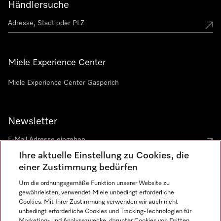
Händlersuche
Miele Experience Center
Miele Experience Center Gasperich
Newsletter
Ihre aktuelle Einstellung zu Cookies, die
einer Zustimmung bedürfen
Um die ordnungsgemäße Funktion unserer Website zu
gewährleisten, verwendet Miele unbedingt erforderliche
Sprache
Cookies. Mit Ihrer Zustimmung verwenden wir auch nicht
unbedingt erforderliche Cookies und Tracking-Technologien für
DEUTSCH
Marketing- und Analysezwecke, darunter Cookies von Dritten,