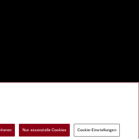
ptieren
Nur essenzielle Cookies
Cookie-Einstellungen
Widerrufsformular
Cookie-Einstellungen