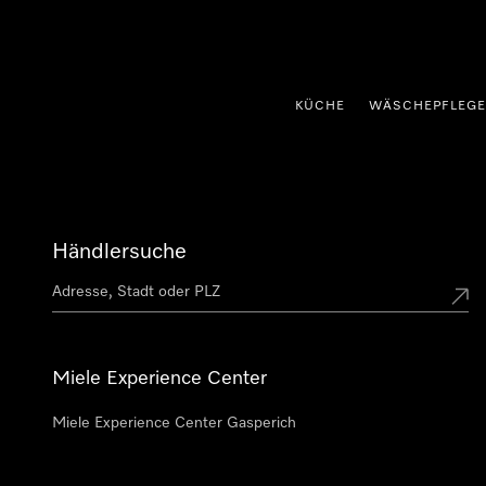
nhalt springen
KÜCHE
WÄSCHEPFLEGE
Händlersuche
Miele Experience Center
Miele Experience Center Gasperich