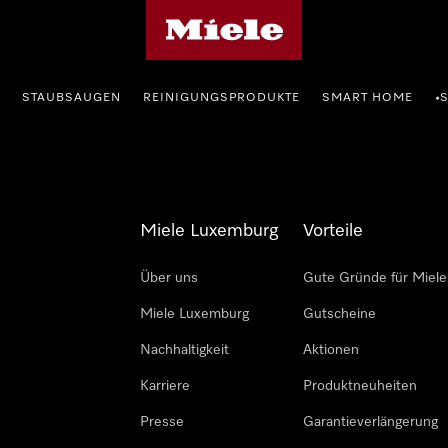
Miele-Homepage
STAUBSAUGEN
REINIGUNGSPRODUKTE
SMART HOME
•
Miele Luxemburg
Vorteile
Über uns
Gute Gründe für Miele
Miele Luxemburg
Gutscheine
Nachhaltigkeit
Aktionen
Karriere
Produktneuheiten
Presse
Garantieverlängerung