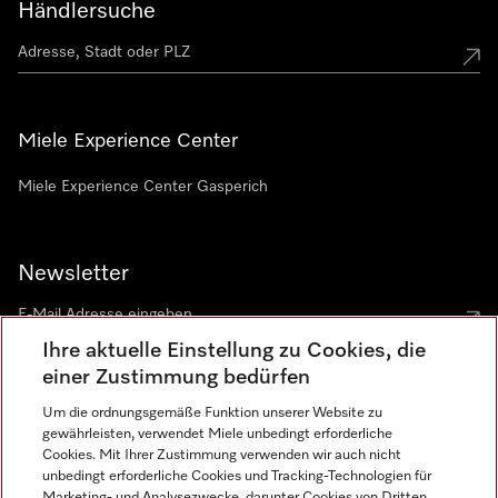
Händlersuche
Miele Experience Center
Miele Experience Center Gasperich
Newsletter
Ihre aktuelle Einstellung zu Cookies, die
einer Zustimmung bedürfen
Um die ordnungsgemäße Funktion unserer Website zu
gewährleisten, verwendet Miele unbedingt erforderliche
Sprache
Cookies. Mit Ihrer Zustimmung verwenden wir auch nicht
unbedingt erforderliche Cookies und Tracking-Technologien für
DEUTSCH
Marketing- und Analysezwecke, darunter Cookies von Dritten,