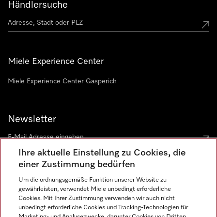
Händlersuche
Miele Experience Center
Miele Experience Center Gasperich
Newsletter
Ihre aktuelle Einstellung zu Cookies, die
einer Zustimmung bedürfen
Um die ordnungsgemäße Funktion unserer Website zu
gewährleisten, verwendet Miele unbedingt erforderliche
Sprache
Cookies. Mit Ihrer Zustimmung verwenden wir auch nicht
unbedingt erforderliche Cookies und Tracking-Technologien für
DEUTSCH
Marketing- und Analysezwecke, darunter Cookies von Dritten,