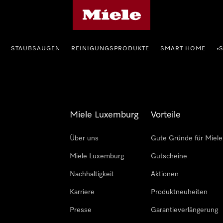
Miele-Homepage
STAUBSAUGEN
REINIGUNGSPRODUKTE
SMART HOME
•
Miele Luxemburg
Vorteile
Über uns
Gute Gründe für Miele
Miele Luxemburg
Gutscheine
Nachhaltigkeit
Aktionen
Karriere
Produktneuheiten
Presse
Garantieverlängerung