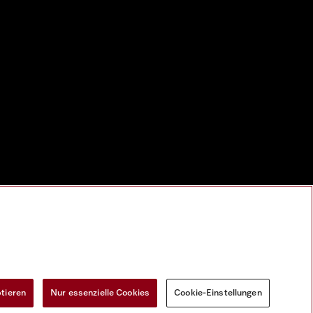
ptieren
Nur essenzielle Cookies
Cookie-Einstellungen
Widerrufsformular
Cookie-Einstellungen