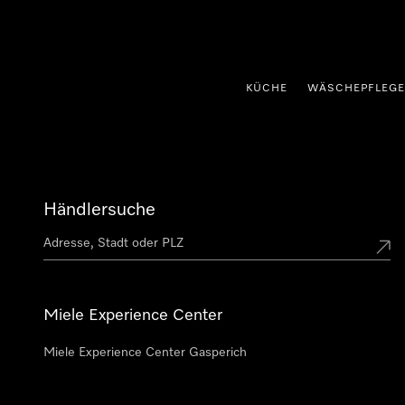
nhalt springen
KÜCHE
WÄSCHEPFLEGE
Händlersuche
Miele Experience Center
Miele Experience Center Gasperich