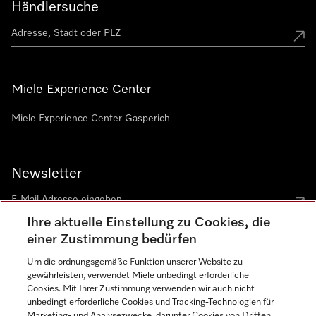
Händlersuche
Miele Experience Center
Miele Experience Center Gasperich
Newsletter
Ihre aktuelle Einstellung zu Cookies, die
einer Zustimmung bedürfen
Um die ordnungsgemäße Funktion unserer Website zu
gewährleisten, verwendet Miele unbedingt erforderliche
Sprache
Cookies. Mit Ihrer Zustimmung verwenden wir auch nicht
unbedingt erforderliche Cookies und Tracking-Technologien für
DEUTSCH
Marketing- und Analysezwecke, darunter Cookies von Dritten,