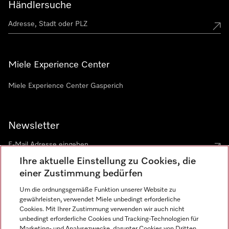
Händlersuche
Miele Experience Center
Miele Experience Center Gasperich
Newsletter
Ihre aktuelle Einstellung zu Cookies, die
einer Zustimmung bedürfen
Um die ordnungsgemäße Funktion unserer Website zu
gewährleisten, verwendet Miele unbedingt erforderliche
Sprache
Cookies. Mit Ihrer Zustimmung verwenden wir auch nicht
unbedingt erforderliche Cookies und Tracking-Technologien für
DEUTSCH
Marketing- und Analysezwecke, darunter Cookies von Dritten,