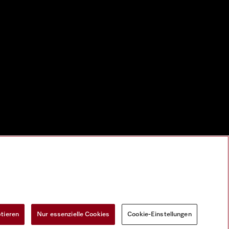
ptieren
Nur essenzielle Cookies
Cookie-Einstellungen
Widerrufsformular
Cookie-Einstellungen