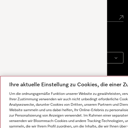
Newsletter
Sprache
DEUTSCH
Ihre aktuelle Einstellung zu Cookies, die einer
Um die ordnungsgemäße Funktion unserer Website zu gewährleisten, verw
Ihrer Zustimmung verwenden wir auch nicht unbedingt erforderliche Cook
Analysezwecke, darunter Cookies von Dritten, unseren Partnern und Dienst
Website sammeln und uns dabei helfen, Ihr Online-Erlebnis zu personalis
zur Personalisierung von Anzeigen verwendet. Im Rahmen einer separaten E
verwenden wir Bloomreach-Cookies und andere Tracking-Technologien, um
Impressum
AGB
Datenschutz
Nutzungsbedingunge
Antworten werden von KI generiert. Unser Assistent hilft
sammeln, die wir Ihrem Profil zuordnen, um die Inhalte, die wir Ihnen übe