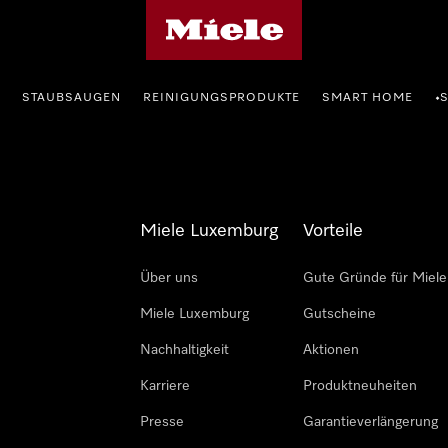
Miele-Homepage
STAUBSAUGEN
REINIGUNGSPRODUKTE
SMART HOME
•
Miele Luxemburg
Vorteile
Über uns
Gute Gründe für Miele
Miele Luxemburg
Gutscheine
Nachhaltigkeit
Aktionen
Karriere
Produktneuheiten
Presse
Garantieverlängerung