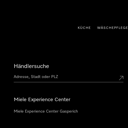
nhalt springen
KÜCHE
WÄSCHEPFLEGE
Händlersuche
Miele Experience Center
Miele Experience Center Gasperich