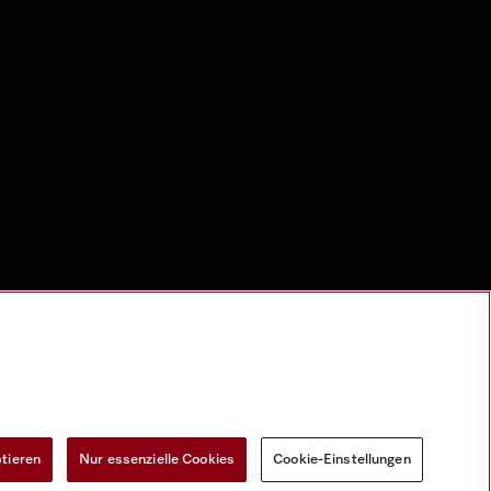
ptieren
Nur essenzielle Cookies
Cookie-Einstellungen
Widerrufsformular
Cookie-Einstellungen