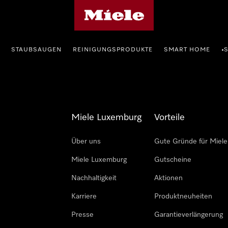
Miele-Homepage
STAUBSAUGEN
REINIGUNGSPRODUKTE
SMART HOME
•
Miele Luxemburg
Vorteile
Über uns
Gute Gründe für Miele
Miele Luxemburg
Gutscheine
Nachhaltigkeit
Aktionen
Karriere
Produktneuheiten
Presse
Garantieverlängerung