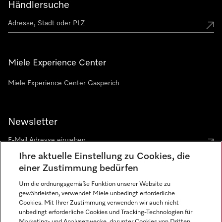
Händlersuche
Miele Experience Center
Miele Experience Center Gasperich
Newsletter
Ihre aktuelle Einstellung zu Cookies, die
einer Zustimmung bedürfen
Um die ordnungsgemäße Funktion unserer Website zu
gewährleisten, verwendet Miele unbedingt erforderliche
Sprache
Cookies. Mit Ihrer Zustimmung verwenden wir auch nicht
unbedingt erforderliche Cookies und Tracking-Technologien für
DEUTSCH
Marketing- und Analysezwecke, darunter Cookies von Dritten,