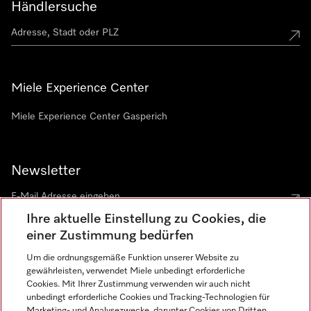
Händlersuche
Miele Experience Center
Miele Experience Center Gasperich
Newsletter
Ihre aktuelle Einstellung zu Cookies, die
einer Zustimmung bedürfen
Um die ordnungsgemäße Funktion unserer Website zu
gewährleisten, verwendet Miele unbedingt erforderliche
Sprache
Cookies. Mit Ihrer Zustimmung verwenden wir auch nicht
unbedingt erforderliche Cookies und Tracking-Technologien für
DEUTSCH
Marketing- und Analysezwecke, darunter Cookies von Dritten,