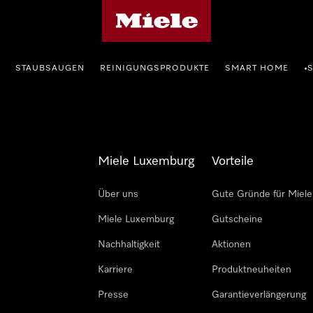
Miele-Homepage
STAUBSAUGEN
REINIGUNGSPRODUKTE
SMART HOME
•
Miele Luxemburg
Vorteile
Über uns
Gute Gründe für Miele
Miele Luxemburg
Gutscheine
Nachhaltigkeit
Aktionen
Karriere
Produktneuheiten
Presse
Garantieverlängerung