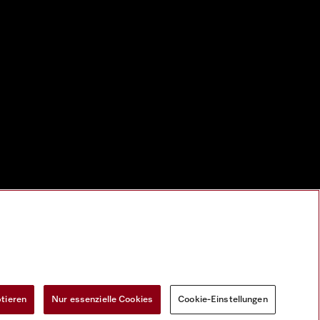
ptieren
Nur essenzielle Cookies
Cookie-Einstellungen
Widerrufsformular
Cookie-Einstellungen