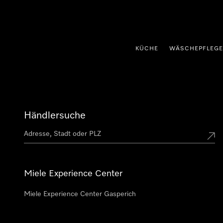
nhalt springen
KÜCHE
WÄSCHEPFLEGE
Händlersuche
Miele Experience Center
Miele Experience Center Gasperich