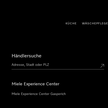
nhalt springen
KÜCHE
WÄSCHEPFLEGE
Händlersuche
Miele Experience Center
Miele Experience Center Gasperich