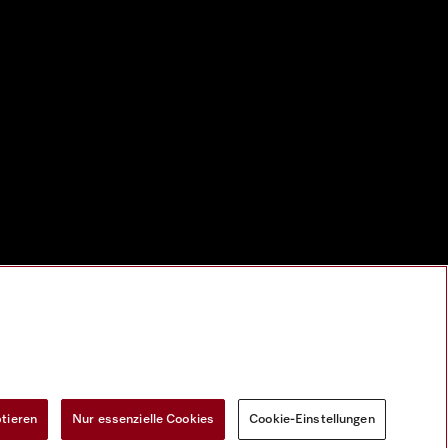
ptieren
Nur essenzielle Cookies
Cookie-Einstellungen
Widerrufsformular
Cookie-Einstellungen