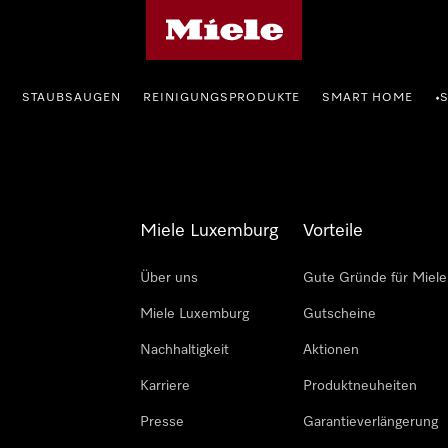
Miele-Homepage
STAUBSAUGEN
REINIGUNGSPRODUKTE
SMART HOME
•
Miele Luxemburg
Vorteile
Über uns
Gute Gründe für Miele
Miele Luxemburg
Gutscheine
Nachhaltigkeit
Aktionen
Karriere
Produktneuheiten
Presse
Garantieverlängerung